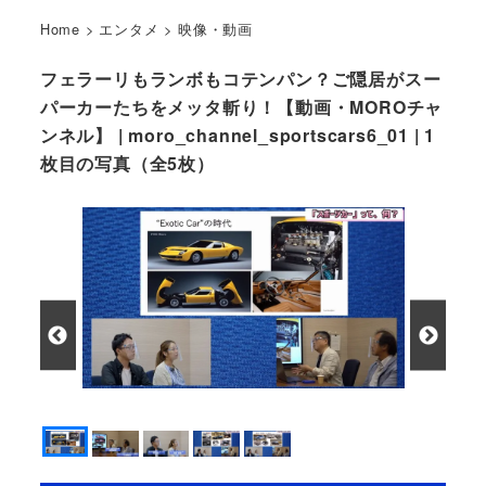
Home
>
エンタメ
>
映像・動画
フェラーリもランボもコテンパン？ご隠居がスー
パーカーたちをメッタ斬り！【動画・MOROチャ
ンネル】 | moro_channel_sportscars6_01 | 1
枚目の写真（全5枚）
「スポーツカーって、何？」第6話