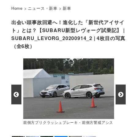
Home
>
ニュース・新車
>
新車
出会い頭事故回避へ！進化した「新世代アイサイ
ト」とは？【SUBARU新型レヴォーグ試乗記】 |
SUBARU_LEVORG_20200914_2 | 4枚目の写真
（全6枚）
前側方プリクラッシュブレーキ・前側方警戒アシス
ト