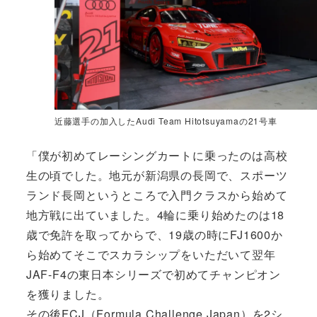
近藤選手の加入したAudi Team Hitotsuyamaの21号車
「僕が初めてレーシングカートに乗ったのは高校
生の頃でした。地元が新潟県の長岡で、スポーツ
ランド長岡というところで入門クラスから始めて
地方戦に出ていました。4輪に乗り始めたのは18
歳で免許を取ってからで、19歳の時にFJ1600か
ら始めてそこでスカラシップをいただいて翌年
JAF-F4の東日本シリーズで初めてチャンピオン
を獲りました。
その後FCJ（Formula Challenge Japan）を2シ