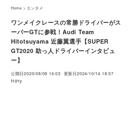
Home
>
エンタメ
ワンメイクレースの常勝ドライバーがス
ーパーGTに参戦！Audi Team
Hitotsuyama 近藤翼選手【SUPER
GT2020 助っ人ドライバーインタビュ
ー】
公開日
2020/08/09 16:03
更新日
2024/10/14 18:57
著
H＠ty
者