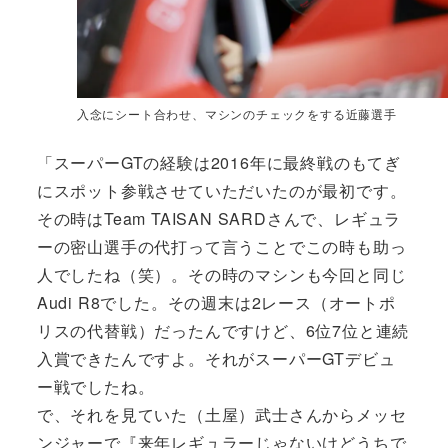
入念にシート合わせ、マシンのチェックをする近藤選手
「スーパーGTの経験は2016年に最終戦のもてぎ
にスポット参戦させていただいたのが最初です。
その時はTeam TAISAN SARDさんで、レギュラ
ーの密山選手の代打って言うことでこの時も助っ
人でしたね（笑）。その時のマシンも今回と同じ
Audi R8でした。その週末は2レース（オートポ
リスの代替戦）だったんですけど、6位7位と連続
入賞できたんですよ。それがスーパーGTデビュ
ー戦でしたね。
で、それを見ていた（土屋）武士さんからメッセ
ンジャーで『来年レギュラーじゃないけどうちで