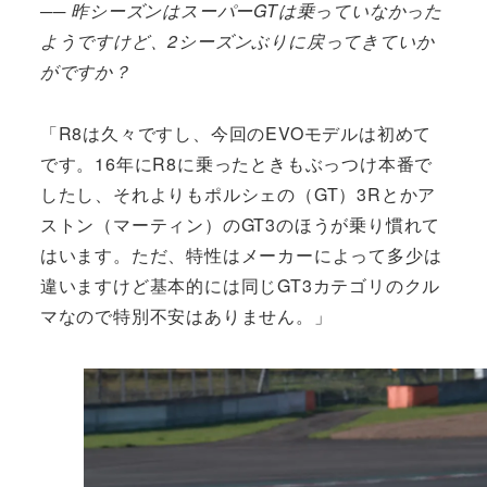
── 昨シーズンはスーパーGTは乗っていなかった
ようですけど、2シーズンぶりに戻ってきていか
がですか？
「R8は久々ですし、今回のEVOモデルは初めて
です。16年にR8に乗ったときもぶっつけ本番で
したし、それよりもポルシェの（GT）3Rとかア
ストン（マーティン）のGT3のほうが乗り慣れて
はいます。ただ、特性はメーカーによって多少は
違いますけど基本的には同じGT3カテゴリのクル
マなので特別不安はありません。」