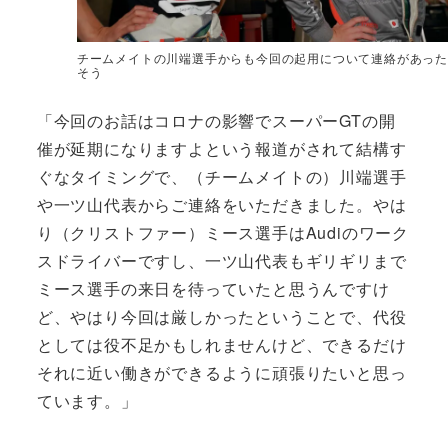
チームメイトの川端選手からも今回の起用について連絡があった
そう
「今回のお話はコロナの影響でスーパーGTの開
催が延期になりますよという報道がされて結構す
ぐなタイミングで、（チームメイトの）川端選手
や一ツ山代表からご連絡をいただきました。やは
り（クリストファー）ミース選手はAudiのワーク
スドライバーですし、一ツ山代表もギリギリまで
ミース選手の来日を待っていたと思うんですけ
ど、やはり今回は厳しかったということで、代役
としては役不足かもしれませんけど、できるだけ
それに近い働きができるように頑張りたいと思っ
ています。」