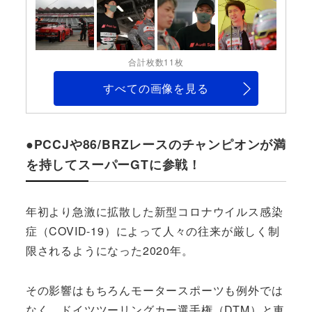
合計枚数11枚
すべての画像を見る
●PCCJや86/BRZレースのチャンピオンが満
を持してスーパーGTに参戦！
年初より急激に拡散した新型コロナウイルス感染
症（COVID-19）によって人々の往来が厳しく制
限されるようになった2020年。
その影響はもちろんモータースポーツも例外では
なく、ドイツツーリングカー選手権（DTM）と車