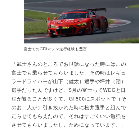
富士でのGT3マシン走行経験も豊富
「武士さんのところでお世話になった時にはこの
富士でも乗らせてもらいました。その時はレギュ
ラードライバーが山下（健太）選手や坪井（翔）
選手だったんですけど、5月の富士ってWECと日
程が被ることが多くて、GT500にスポットで（そ
のお二人が）引き抜かれた時に松井選手と組んで
走らせてもらえたので、それはすごくいい勉強を
させてもらいましたし、ためになっています。」