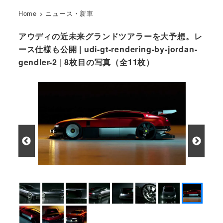
Home
>
ニュース・新車
アウディの近未来グランドツアラーを大予想。レ
ース仕様も公開 | udi-gt-rendering-by-jordan-
gendler-2 | 8枚目の写真（全11枚）
アウディ GT 予想CG