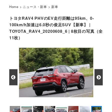
Home
>
ニュース・新車
>
新車
トヨタRAV4 PHVのEV走行距離は95km、0-
100km/h加速は6.0秒の俊足SUV【新車】 |
TOYOTA_RAV4_20200608_6 | 8枚目の写真（全
11枚）
トヨタ RAV4 PHVの走り