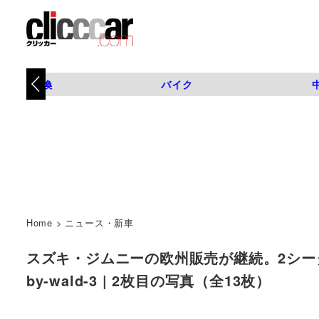
タイヤ交換
バイク
Home
>
ニュース・新車
スズキ・ジムニーの欧州販売が継続。2シーター商用車版
by-wald-3 | 2枚目の写真（全13枚）