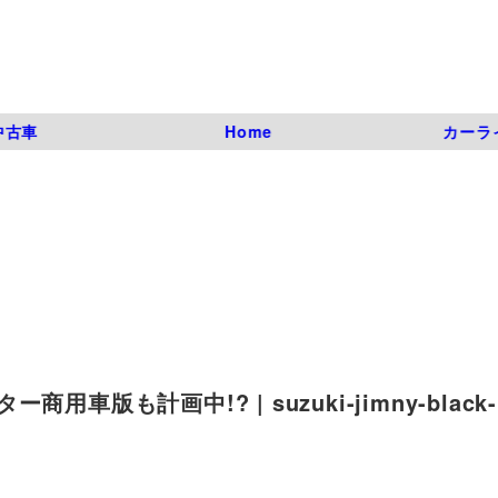
中古車
Home
カーラ
も計画中!? | suzuki-jimny-black-b