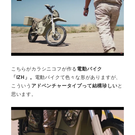
こちらがカラシニコフが作る
電動バイク
「IZH」。
電動バイクて色々な形がありますが、
こういう
アドベンチャータイプって結構珍しい
と
思います。