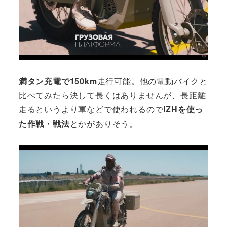
満タン充電で150km
走行可能。他の電動バイクと
比べてみたら決して長くはありませんが、長距離
走るというより軍などで使われるので
IZHを使っ
た作戦・戦法
とかがありそう。