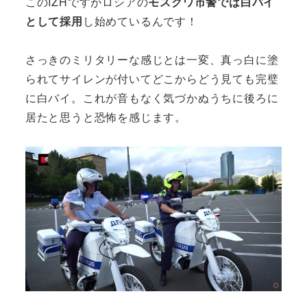
このIZHですがロシアの
モスクワ市警では白バイ
として採用
し始めているんです！
さっきのミリタリーな感じとは一変、真っ白に塗
られてサイレンが付いてどこからどう見ても完璧
に白バイ。これが音もなく気づかぬうちに後ろに
居たと思うと恐怖を感じます。