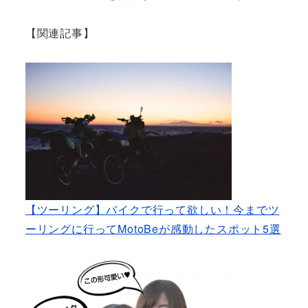
【関連記事】
【ツーリング】バイクで行って欲しい！今までツ
ーリングに行ってMotoBeが感動したスポット5選