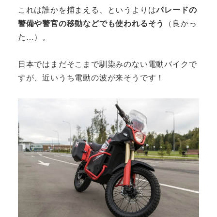
これは誰かを捕まえる、というよりは
パレードの
警備や警官の移動などでも使われるそう
（良かっ
た…）。
日本ではまだそこまで馴染みのない電動バイクで
すが、近いうち電動の波が来そうです！