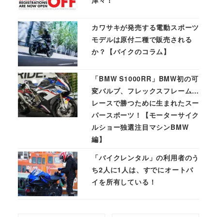
津々！
カワサキが発売する電動スポーツ
モデルは原付二種で販売される
か？【バイクのコラム】
「BMW S1000RR」BMW初の可
変バルブ、フレックスフレーム…
レースで勝つために生まれたスー
パースポーツ！【モーターサイク
ルショー独選注目マシンBMW
編】
「バイクレンタル」の利用者のう
ち2人に1人は、すでにオートバ
イを所有している！