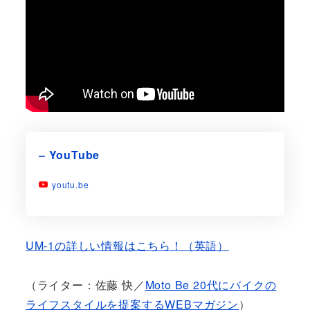
– YouTube
youtu.be
UM-1の詳しい情報はこちら！（英語）
（ライター：佐藤 快／
Moto Be 20代にバイクの
ライフスタイルを提案するWEBマガジン
）