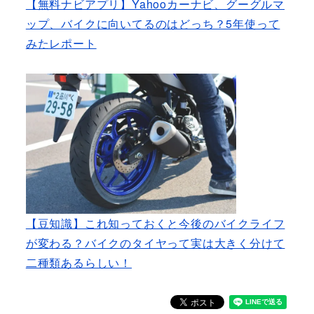
【無料ナビアプリ】Yahooカーナビ、グーグルマ
ップ、バイクに向いてるのはどっち？5年使って
みたレポート
【豆知識】これ知っておくと今後のバイクライフ
が変わる？バイクのタイヤって実は大きく分けて
二種類あるらしい！