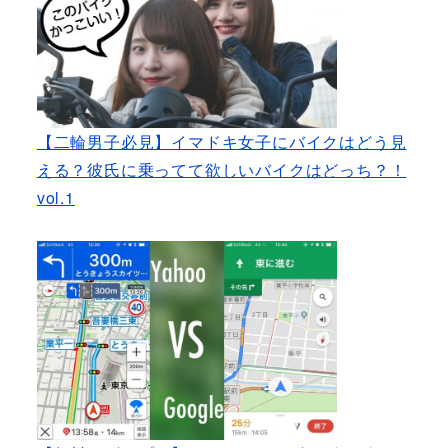
【二輪男子必見】イマドキ女子にバイクはどう見
える？彼氏に乗ってて欲しいバイクはどっち？！
vol.1