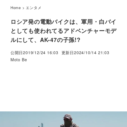
Home
>
エンタメ
ロシア発の電動バイクは、軍用・白バイ
としても使われてるアドベンチャーモデ
ルにして、AK-47の子孫!?
公開日
2019/12/24 16:03
更新日
2024/10/14 21:03
著
Moto Be
者