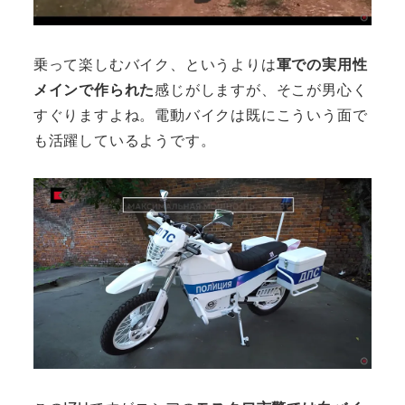
乗って楽しむバイク、というよりは
軍での実用性
メインで作られた
感じがしますが、そこが男心く
すぐりますよね。電動バイクは既にこういう面で
も活躍しているようです。