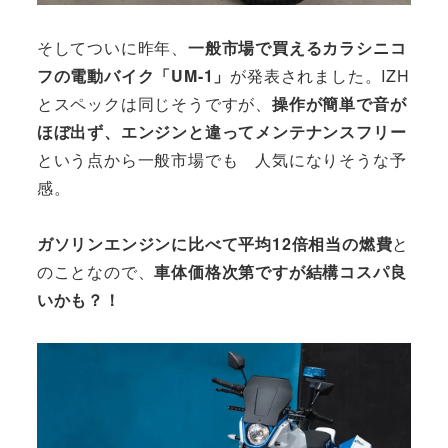
そしてついに昨年、
一般市場で買えるカラシニコ
フの電動バイク「UM-1」
が発表されました。IZH
とスペックは同じそうですが、
操作が簡単で音が
ほぼ出ず、エンジンと違ってメンテナンスフリー
という点から一般市場でも 人気になりそうな予
感。
ガソリンエンジンに比べて平均12倍相当の燃費
と
のことなので、
車体価格次第ですが結構コスパ良
いかも？！