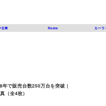
中古車
Home
カーラ
年で販売台数250万台を突破 |
目の写真（全4枚）