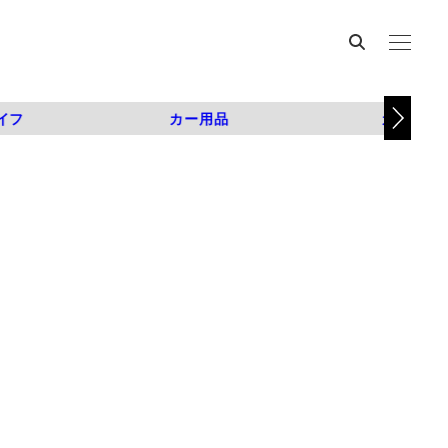
イフ
カー用品
カスタム