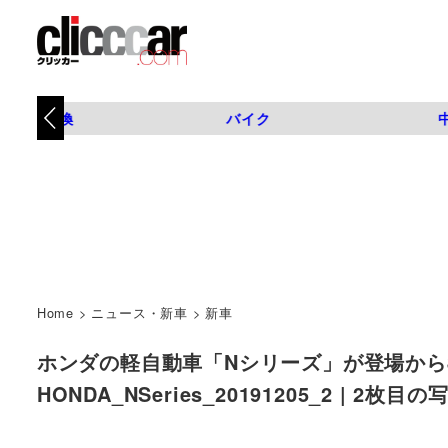
タイヤ交換
バイク
Home
>
ニュース・新車
>
新車
ホンダの軽自動車「Nシリーズ」が登場から8
HONDA_NSeries_20191205_2 | 2枚