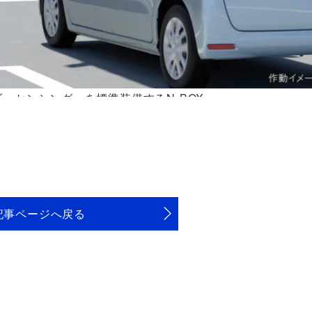
・センシング」を標準装備するN-BOX
記事ページへ戻る