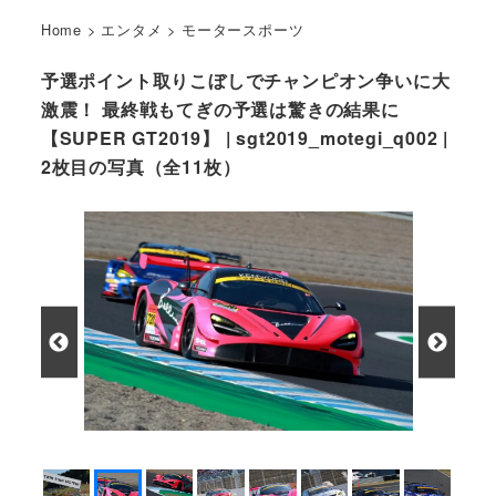
Home
>
エンタメ
>
モータースポーツ
予選ポイント取りこぼしでチャンピオン争いに大
激震！ 最終戦もてぎの予選は驚きの結果に
【SUPER GT2019】 | sgt2019_motegi_q002 |
2枚目の写真（全11枚）
McLaren 720S