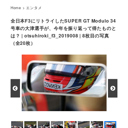
Home
>
エンタメ
全日本F3にリトライしたSUPER GT Modulo 34
号車の大津選手が、今年を振り返って得たものと
は？ | otsuhiroki_f3_2019008 | 8枚目の写真
（全20枚）
大津弘樹選手