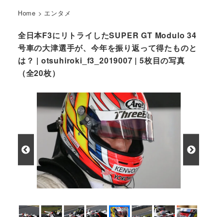
Home
>
エンタメ
全日本F3にリトライしたSUPER GT Modulo 34
号車の大津選手が、今年を振り返って得たものと
は？ | otsuhiroki_f3_2019007 | 5枚目の写真
（全20枚）
大津弘樹選手