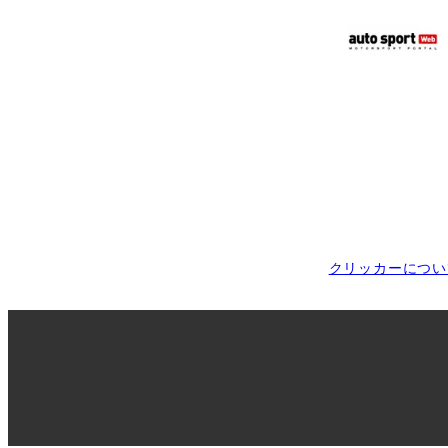
クリッカーについ