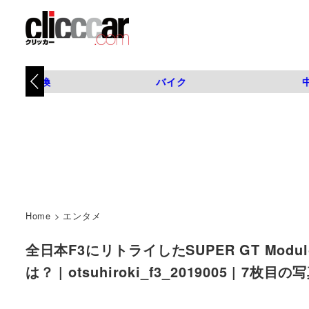
タイヤ交換
バイク
Home
>
エンタメ
全日本F3にリトライしたSUPER GT Mo
は？ | otsuhiroki_f3_2019005 | 7枚