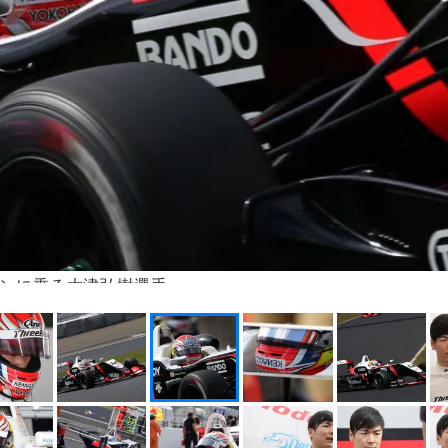
シンに乗る大津弘樹選手