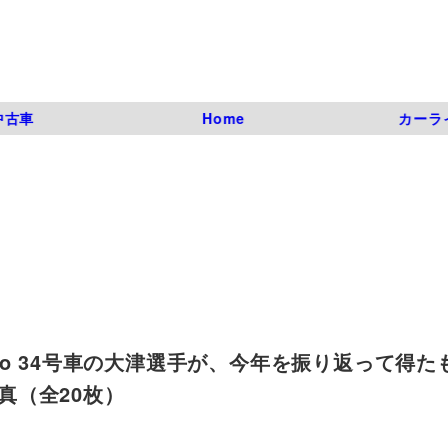
中古車
Home
カーラ
dulo 34号車の大津選手が、今年を振り返って得た
目の写真（全20枚）