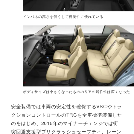
インパネの高さを低くして視認性に優れている
ボディサイズは小さくなったもののリアの居住性は広くなった
安全装備では車両の安定性を確保するVSCやトラ
クションコントロールのTRCを全車標準装備した
のをはじめ、2015年のマイナーチェンジでは衝
突回避支援型プリクラッシュセーフティ、レーン