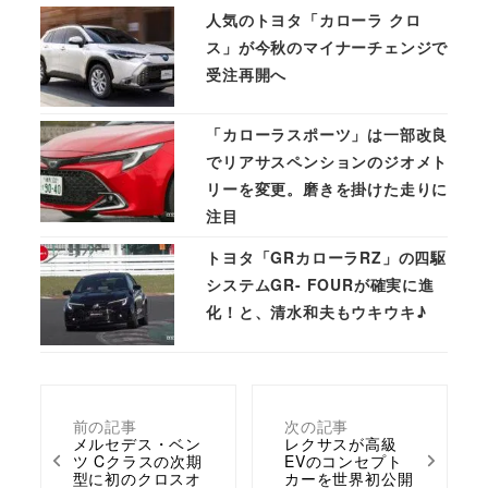
人気のトヨタ「カローラ クロ
ス」が今秋のマイナーチェンジで
受注再開へ
「カローラスポーツ」は一部改良
でリアサスペンションのジオメト
リーを変更。磨きを掛けた走りに
注目
トヨタ「GRカローラRZ」の四駆
システムGR- FOURが確実に進
化！と、清水和夫もウキウキ♪
前の記事
次の記事
メルセデス・ベン
レクサスが高級
ツ Cクラスの次期
EVのコンセプト
型に初のクロスオ
カーを世界初公開