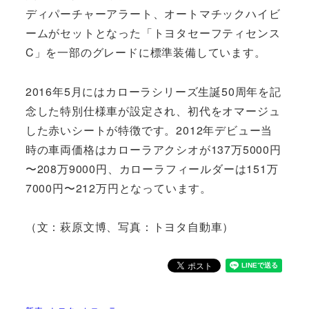
ディパーチャーアラート、オートマチックハイビ
ームがセットとなった「トヨタセーフティセンス
C」を一部のグレードに標準装備しています。
2016年5月にはカローラシリーズ生誕50周年を記
念した特別仕様車が設定され、初代をオマージュ
した赤いシートが特徴です。2012年デビュー当
時の車両価格はカローラアクシオが137万5000円
〜208万9000円、カローラフィールダーは151万
7000円〜212万円となっています。
（文：萩原文博、写真：トヨタ自動車）