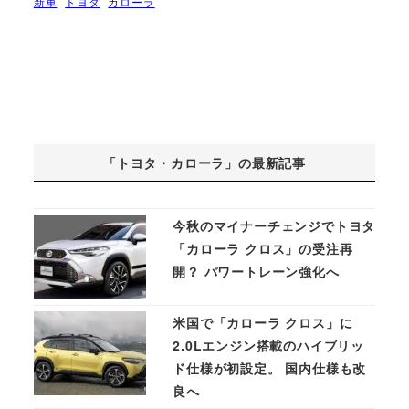
新車
トヨタ
カローラ
「トヨタ・カローラ」の最新記事
今秋のマイナーチェンジでトヨタ
「カローラ クロス」の受注再
開？ パワートレーン強化へ
米国で「カローラ クロス」に
2.0Lエンジン搭載のハイブリッ
ド仕様が初設定。 国内仕様も改
良へ