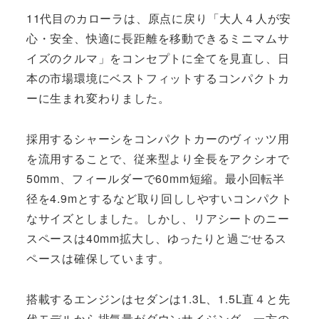
11代目のカローラは、原点に戻り「大人４人が安
心・安全、快適に長距離を移動できるミニマムサ
イズのクルマ」をコンセプトに全てを見直し、日
本の市場環境にベストフィットするコンパクトカ
ーに生まれ変わりました。
採用するシャーシをコンパクトカーのヴィッツ用
を流用することで、従来型より全長をアクシオで
50mm、フィールダーで60mm短縮。最小回転半
径を4.9mとするなど取り回ししやすいコンパクト
なサイズとしました。しかし、リアシートのニー
スペースは40mm拡大し、ゆったりと過ごせるス
ペースは確保しています。
搭載するエンジンはセダンは1.3L、1.5L直４と先
代モデルから排気量がダウンサイジング。一方の