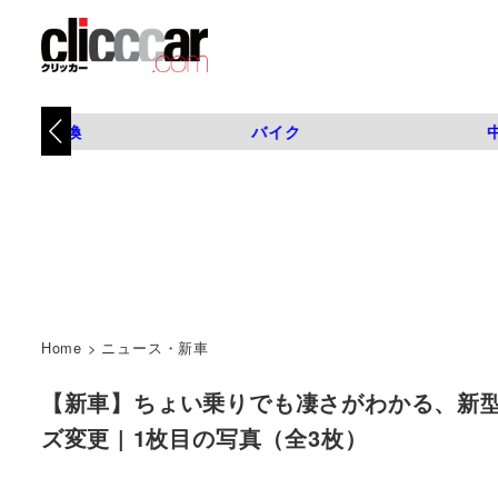
タイヤ交換
バイク
Home
>
ニュース・新車
【新車】ちょい乗りでも凄さがわかる、新型N-
ズ変更 | 1枚目の写真（全3枚）