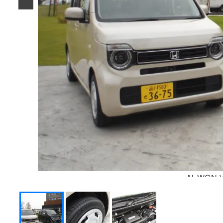
N-WGN