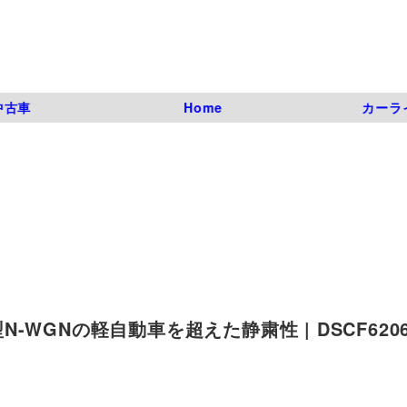
中古車
Home
カーラ
WGNの軽自動車を超えた静粛性 | DSCF620