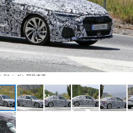
ィ S3 セダン開発車両