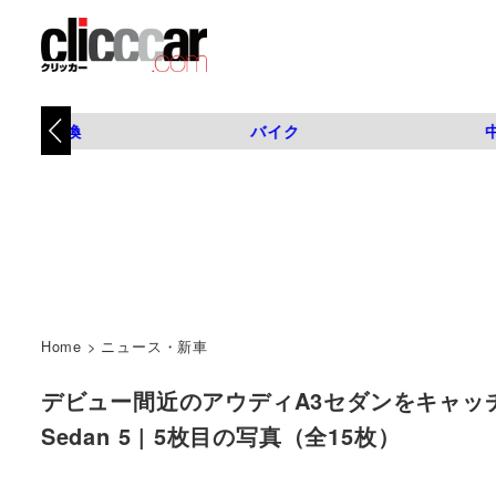
タイヤ交換
バイク
Home
>
ニュース・新車
デビュー間近のアウディA3セダンをキャッチ。
Sedan 5 | 5枚目の写真（全15枚）