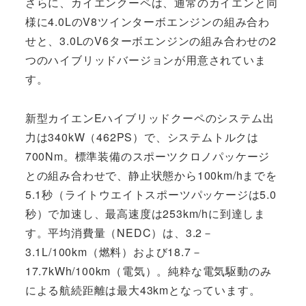
さらに、カイエンクーペは、通常のカイエンと同
様に4.0LのV8ツインターボエンジンの組み合わ
せと、3.0LのV6ターボエンジンの組み合わせの2
つのハイブリッドバージョンが用意されていま
す。
新型カイエンEハイブリッドクーペのシステム出
力は340kW（462PS）で、システムトルクは
700Nm。標準装備のスポーツクロノパッケージ
との組み合わせで、静止状態から100km/hまでを
5.1秒（ライトウエイトスポーツパッケージは5.0
秒）で加速し、最高速度は253km/hに到達しま
す。平均消費量（NEDC）は、3.2－
3.1L/100km（燃料）および18.7－
17.7kWh/100km（電気）。純粋な電気駆動のみ
による航続距離は最大43kmとなっています。