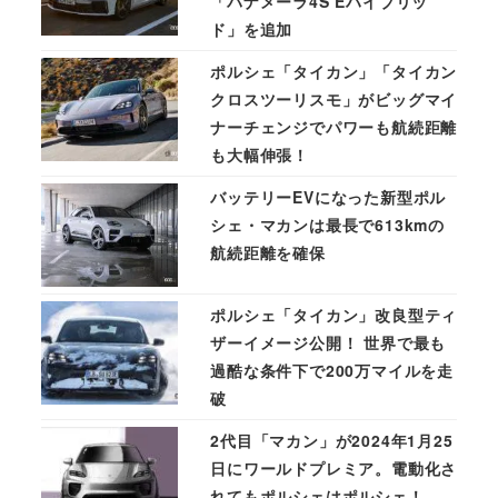
「パナメーラ4S Eハイブリッ
ド」を追加
ポルシェ「タイカン」「タイカン
クロスツーリスモ」がビッグマイ
ナーチェンジでパワーも航続距離
も大幅伸張！
バッテリーEVになった新型ポル
シェ・マカンは最長で613kmの
航続距離を確保
ポルシェ「タイカン」改良型ティ
ザーイメージ公開！ 世界で最も
過酷な条件下で200万マイルを走
破
2代目「マカン」が2024年1月25
日にワールドプレミア。電動化さ
れてもポルシェはポルシェ！