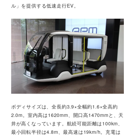
ル」を提供する低速走行EV。
ボディサイズは、全長約3.9×全幅約1.6×全高約
2.0m。室内高は1620mm、開口高1470mmと、天
井が高くなっています。航続可能距離は100km、
最小回転半径は4.8m、最高速は19km/h。充電は