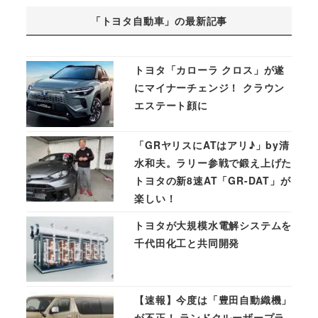
「トヨタ自動車」の最新記事
トヨタ「カローラ クロス」が遂
にマイナーチェンジ！ クラウン
エステート顔に
「GRヤリスにATはアリ♪」by清
水和夫。ラリー参戦で鍛え上げた
トヨタの新8速AT「GR-DAT」が
楽しい！
トヨタが大規模水電解システムを
千代田化工と共同開発
【速報】今度は「豊田自動織機」
が不正！ ランドクルーザープラ