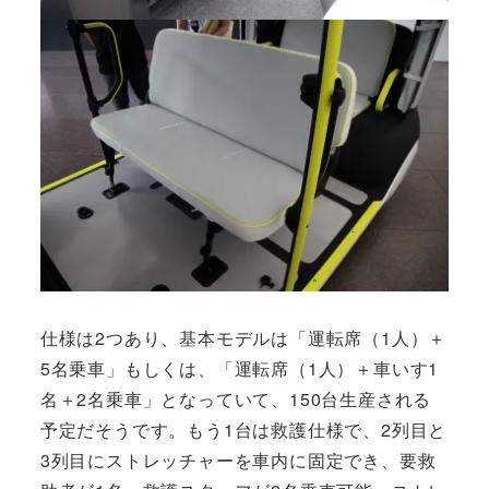
仕様は2つあり、基本モデルは「運転席（1人）＋
5名乗車」もしくは、「運転席（1人）＋車いす1
名＋2名乗車」となっていて、150台生産される
予定だそうです。もう1台は救護仕様で、2列目と
3列目にストレッチャーを車内に固定でき、要救