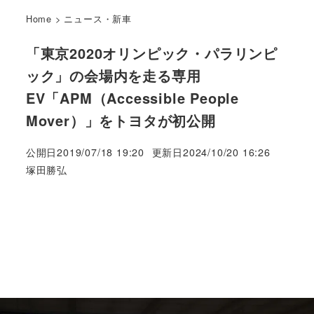
Home
>
ニュース・新車
「東京2020オリンピック・パラリンピ
ック」の会場内を走る専用
EV「APM（Accessible People
Mover）」をトヨタが初公開
公開日
2019/07/18 19:20
更新日
2024/10/20 16:26
著
塚田勝弘
者