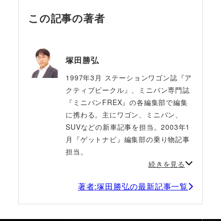
この記事の著者
塚田勝弘
1997年3月 ステーションワゴン誌『ア
クティブビークル』、ミニバン専門誌
『ミニバンFREX』の各編集部で編集
に携わる。主にワゴン、ミニバン、
SUVなどの新車記事を担当。2003年1
月『ゲットナビ』編集部の乗り物記事
担当。
続きを見る
著者:塚田勝弘の最新記事一覧