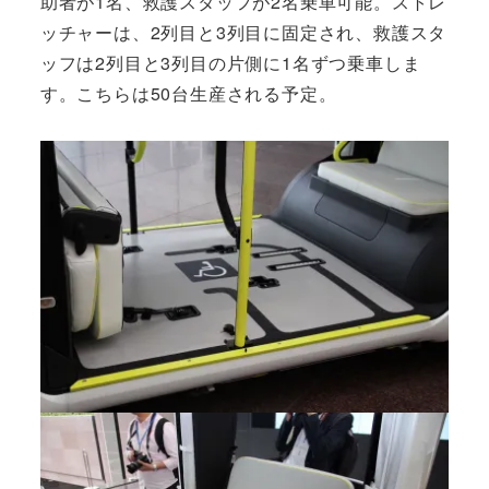
助者が1名、救護スタッフが2名乗車可能。ストレ
ッチャーは、2列目と3列目に固定され、救護スタ
ッフは2列目と3列目の片側に1名ずつ乗車しま
す。こちらは50台生産される予定。