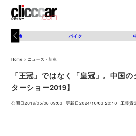
タイヤ交換
バイク
Home
>
ニュース・新車
「王冠」ではなく「皇冠」。中国の
ターショー2019】
著
公開日
2019/05/06 09:03
更新日
2024/10/03 20:10
工藤貴
者