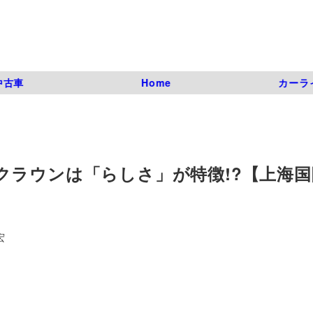
中古車
Home
カーラ
クラウンは「らしさ」が特徴!?【上海国
宏