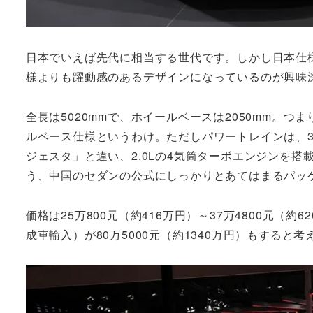
日本でいえば先代に相当する世代です。しかし日本仕
様よりも躍動感のあるデザインになっているのが興味
全長は5020mmで、ホイールベースは2050mm。
ルベース仕様というわけ。ただしパワートレインは、3
ジェスタ」と違い、2.0Lの4気筒ターボエンジンを
う、中国のセダンの公式にしっかりとあてはまるパッ
価格は25万800元（約416万円）～37万4800元
成車輸入）が80万5000元（約1340万円）もする