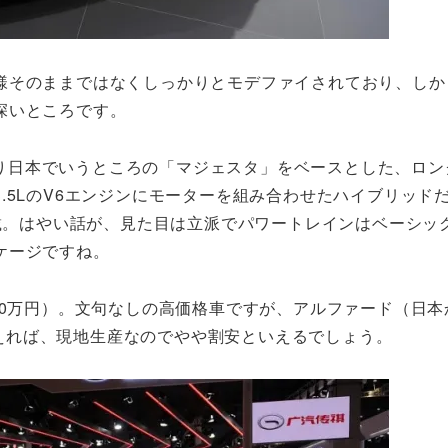
様そのままではなくしっかりとモデファイされており、しか
深いところです。
つまり日本でいうところの「マジェスタ」をベースとした、ロ
.5LのV6エンジンにモーターを組み合わせたハイブリッド
搭載。はやい話が、見た目は立派でパワートレインはベーシッ
ケージですね。
（約620万円）。文句なしの高価格車ですが、アルファード（日
と考えれば、現地生産なのでやや割安といえるでしょう。