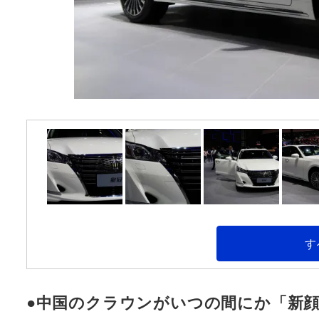
す
●中国のクラウンがいつの間にか「新