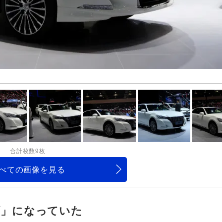
合計枚数9枚
べての画像を見る
顔」になっていた