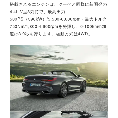
搭載されるエンジンは、クーペと同様に新開発の
4.4L V型8気筒で、最高出力
530PS（390kW）/5,500-6,000rpm・最大トルク
750Nm/1,800-4,600rpmを発揮し、0-100km/h加
速は3.9秒を誇ります。駆動方式は4WD。