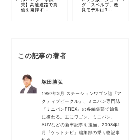
乗】高速道路で真
ダ「スペルブ」改
価を発揮す…
良モデルは3…
この記事の著者
塚田勝弘
1997年3月 ステーションワゴン誌『ア
クティブビークル』、ミニバン専門誌
『ミニバンFREX』の各編集部で編集
に携わる。主にワゴン、ミニバン、
SUVなどの新車記事を担当。2003年1
月『ゲットナビ』編集部の乗り物記事
担当。