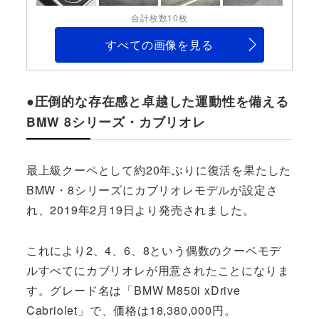
合計枚数10枚
すべての画像を見る
●圧倒的な存在感と卓越した運動性を備える
BMW 8シリーズ・カブリオレ
最上級クーペとして約20年ぶりに復活を果たした
BMW・8シリーズにカブリオレモデルが設定さ
れ、2019年2月19日より発売されました。
これにより2、4、6、8という偶数のクーペモデ
ルすべてにカブリオレが用意されたことになりま
す。グレード名は「BMW M850i xDrive
Cabriolet」で、価格は18,380,000円。