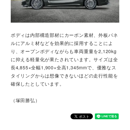
ボディは内部構造部材にカーボン素材、外板パネ
ルにアルミ材などを効果的に採用することによ
り、オープンボディながらも車両重量を2,120kg
に抑える軽量化が果たされています。サイズは全
長4,855×全幅1,900×全高1,345mmで、優雅なス
タイリングからは想像できないほどの走行性能を
確保したとしています。
（塚田勝弘）