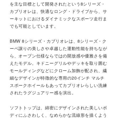
を主な目標として開発されたという8シリーズ・
カブリオレは、快適なロング・ドライブから、サ
ーキットにおけるダイナミックなスポーツ走行ま
でも可能としています。
BMW 8シリーズ・カブリオレは、8シリーズ・ク
ーペ譲りの美しさや卓越した運動性能を持ちなが
ら、オープン仕様ならではの開放感や優雅さを備
えたモデル。キドニーグリルやデッキを取り囲む
モールディングなどにクローム加飾が配され、繊
細なデザインが特徴的な専用の20インチ マルチ
スポークホイールもあってカブリオレらしい洗練
されたラグジュアリー感を演出。
ソフトトップは、綿密にデザインされた美しいボ
ディにふさわしく、なめらかな流線形を描くよう