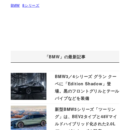
BMW
8シリーズ
「BMW」の最新記事
BMW3／4シリーズ グラン クー
ペに「Edition Shadow」登
場。黒のフロントグリルとテール
パイプなどを装備
新型BMW5シリーズ「ツーリン
グ」は、BEV2タイプと48Vマイ
ルドハイブリッド化された2.0L