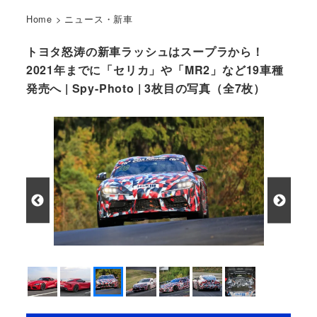
Home
>
ニュース・新車
トヨタ怒涛の新車ラッシュはスープラから！
2021年までに「セリカ」や「MR2」など19車種
発売へ | Spy-Photo | 3枚目の写真（全7枚）