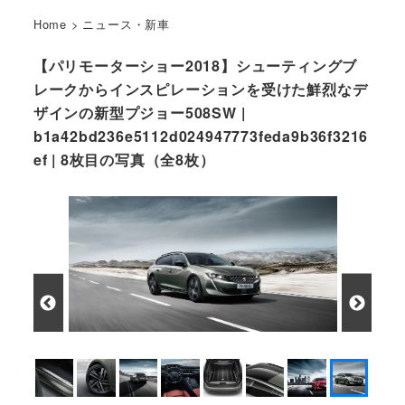
Home
>
ニュース・新車
【パリモーターショー2018】シューティングブ
レークからインスピレーションを受けた鮮烈なデ
ザインの新型プジョー508SW |
b1a42bd236e5112d024947773feda9b36f3216
ef | 8枚目の写真（全8枚）