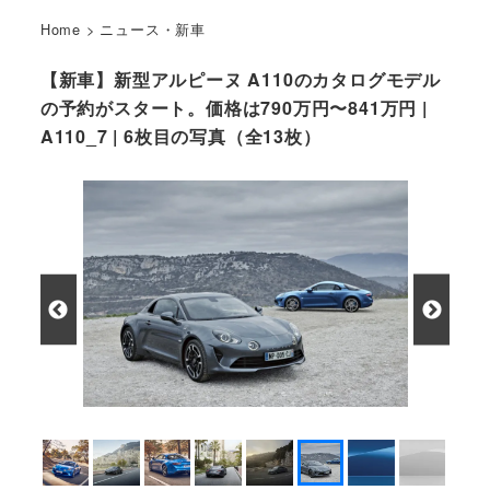
Home
>
ニュース・新車
【新車】新型アルピーヌ A110のカタログモデル
の予約がスタート。価格は790万円〜841万円 |
A110_7 | 6枚目の写真（全13枚）