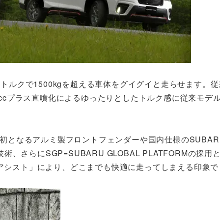
るトルクで1500kgを超える車体をグイグイと走らせます。
00ccプラス直噴化によるゆったりとしたトルク感に従来モデ
RU初となるアルミ製フロントフェンダーや国内仕様のSUBA
らにSGP=SUBARU GLOBAL PLATFORMの採用
グアシスト」により、どこまでも快適に走ってしまえる印象で