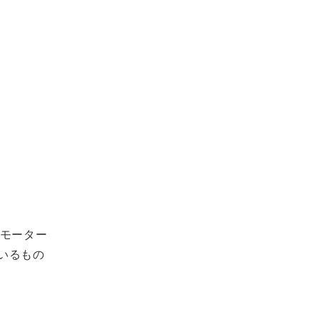
。モーター
ているもの