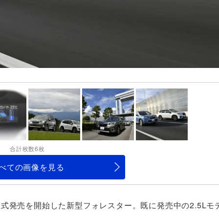
合計枚数6枚
べての画像を見る
が正式発売を開始した新型フォレスター。既に発売中の2.5Lモデ