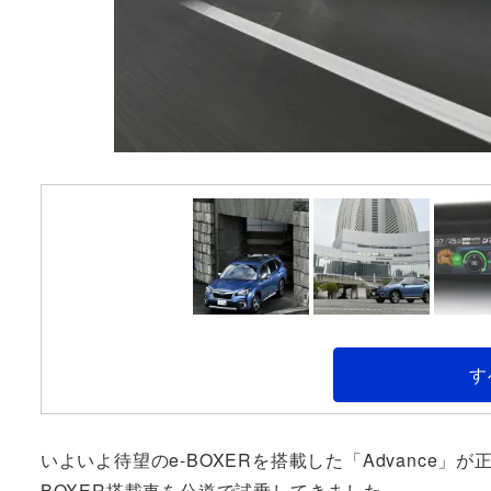
す
いよいよ待望のe-BOXERを搭載した「Advance」
BOXER搭載車を公道で試乗してきました。