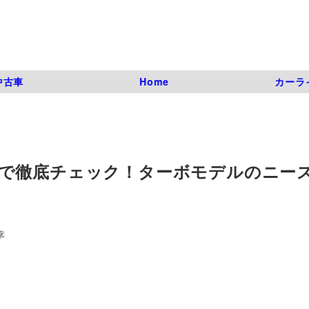
中古車
Home
カーラ
で徹底チェック！ターボモデルのニー
幸