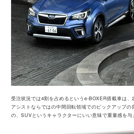
受注状況では4割を占めるというe-BOXER搭載車は
アシストならではの中間回転領域でのピックアップの良さ
の、SUVというキャラクターにいい意味で重量感を与