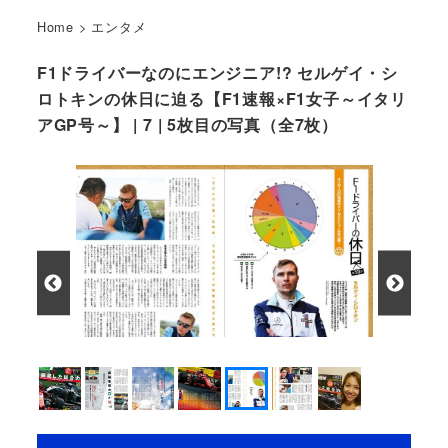
Home
>
エンタメ
F1ドライバーなのにエンジニア!? セルゲイ・シ
ロトキンの休日に迫る【F1速報×F1女子～イタリ
アGP号～】 | 7 | 5枚目の写真（全7枚）