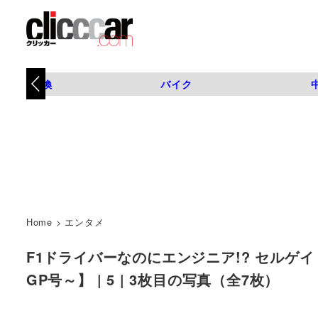
タイヤ交換
バイク
Home
>
エンタメ
F1ドライバーなのにエンジニア!? セルゲ
GP号～】 | 5 | 3枚目の写真（全7枚）