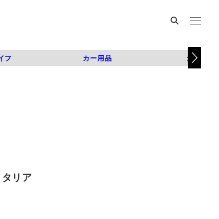
イフ
カー用品
カスタム
イタリア