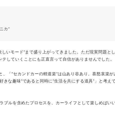
ニカ”
欲しいモード”まで盛り上がってきました。ただ現実問題とし
ンテしていくことにも正直言って自信がありませんでした。
と、「”セカンドカーの軽道楽”は山あり谷あり、喜怒哀楽が
好きな趣味”であると同時に”生活を共にする道具”」と考え
。トラブルを含めたプロセスを、カーライフとして楽しめばい