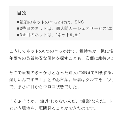
目次
■最初のネットのきっかけは、SNS
■2番目のネットは、個人間カーシェアサービス”エ
■3番目のネットは、”ネット動画”
こうしてネットの3つのきっかけで、気持ちが一気に”
年落ちの良質格安な個体を探すことも、安価に維持メ
そこで最初のきっかけとなった達人にSNSで相談する
楽しいんですヨ！」とのお言葉。筆者はクルマを「”大
で、まさに目からウロコ状態でした。
「あぁそうか。”道具”じゃないんだ、”道楽”なんだ
という境地を、垣間見ることができたのです。