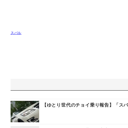
スバル
【ゆとり世代のチョイ乗り報告】「スバ