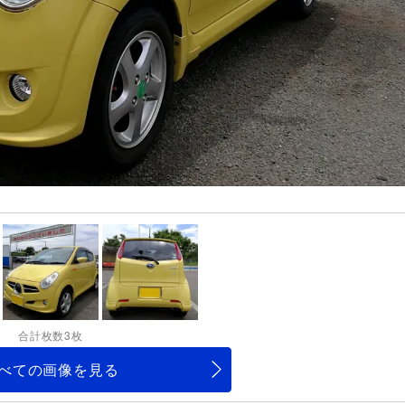
合計枚数3枚
べての画像を見る