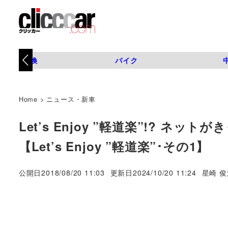
タイヤ交換
バイク
Home
>
ニュース・新車
Let’s Enjoy ”軽道楽”!? 
【Let’s Enjoy ”軽道楽”･その1】
著
公開日
2018/08/20 11:03
更新日
2024/10/20 11:24
星崎 俊
者