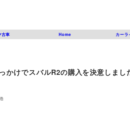
中古車
Home
カーラ
ネットがきっかけでスバルR2の購入を決意しまし
浩