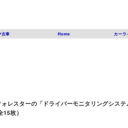
中古車
Home
カーラ
フォレスターの「ドライバーモニタリングシステ
（全15枚）