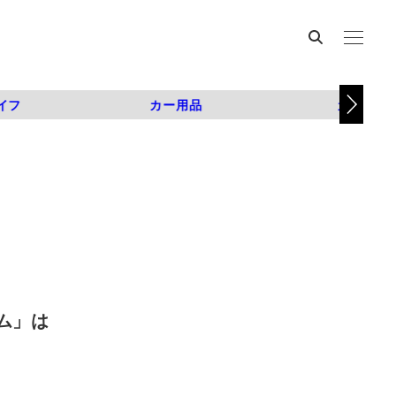
イフ
カー用品
カスタム
ム」は