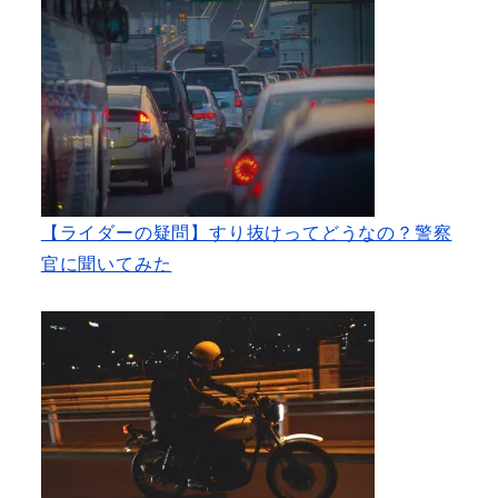
【ライダーの疑問】すり抜けってどうなの？警察
官に聞いてみた