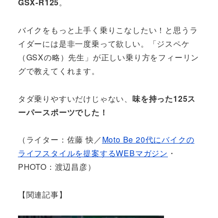
GSX-R125
。
バイクをもっと上手く乗りこなしたい！と思うラ
イダーには是非一度乗って欲しい。「ジスペケ
（GSXの略）先生」が正しい乗り方をフィーリン
グで教えてくれます。
タダ乗りやすいだけじゃない、
味を持った125ス
ーパースポーツでした！
（ライター：佐藤 快／
Moto Be 20代にバイクの
ライフスタイルを提案するWEBマガジン
・
PHOTO：渡辺昌彦）
【関連記事】