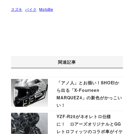
スズキ
バイク
MotoBe
関連記事
「アノ人」とお揃い！SHOEIか
ら出る「X-Fourteen
MARQUEZ4」の新色がかっこい
い！
YZF-R25がネオレトロ仕様
に！ ロアーズオリジナルとGG
レトロフィッツのコラボ車がイケ