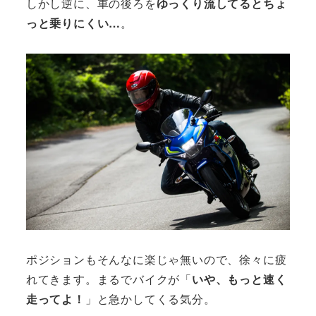
しかし逆に、車の後ろを
ゆっくり流してるとちょ
っと乗りにくい…
。
ポジションもそんなに楽じゃ無いので、徐々に疲
れてきます。まるでバイクが「
いや、もっと速く
走ってよ！
」と急かしてくる気分。