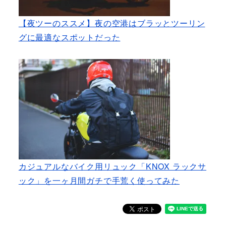
【夜ツーのススメ】夜の空港はブラッとツーリン
グに最適なスポットだった
カジュアルなバイク用リュック「KNOX ラックサ
ック」を一ヶ月間ガチで手荒く使ってみた