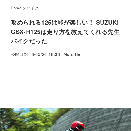
Home
>
バイク
攻められる125は峠が楽しい！ SUZUKI
GSX-R125は走り方を教えてくれる先生
バイクだった
著
公開日
2018/05/26 18:33
Moto Be
者