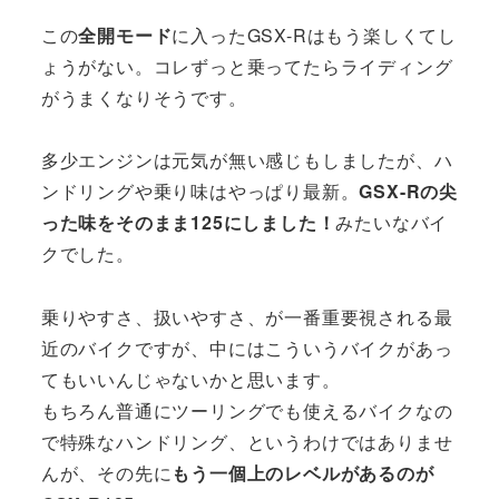
この
全開モード
に入ったGSX-Rはもう楽しくてし
ょうがない。コレずっと乗ってたらライディング
がうまくなりそうです。
多少エンジンは元気が無い感じもしましたが、ハ
ンドリングや乗り味はやっぱり最新。
GSX-Rの尖
った味をそのまま125にしました！
みたいなバイ
クでした。
乗りやすさ、扱いやすさ、が一番重要視される最
近のバイクですが、中にはこういうバイクがあっ
てもいいんじゃないかと思います。
もちろん普通にツーリングでも使えるバイクなの
で特殊なハンドリング、というわけではありませ
んが、その先に
もう一個上のレベルがあるのが