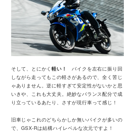
そして、とにかく
軽い！
バイクを左右に振り回
しながら走ってもこの軽さがあるので、全く苦じ
ゃありません。逆に軽すぎて安定性がないかと思
いきや、これも大丈夫。絶妙なバランス配分で成
り立っているあたり、さすが現行車って感じ！
旧車じゃこれのどちらかしか無いバイクが多いの
で、GSX-Rは結構ハイレベルな次元ですよ！