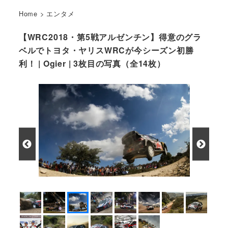
Home
>
エンタメ
【WRC2018・第5戦アルゼンチン】得意のグラ
ベルでトヨタ・ヤリスWRCが今シーズン初勝
利！ | Ogier | 3枚目の写真（全14枚）