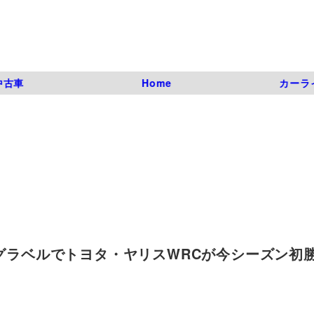
中古車
Home
カーラ
のグラベルでトヨタ・ヤリスWRCが今シーズン初勝