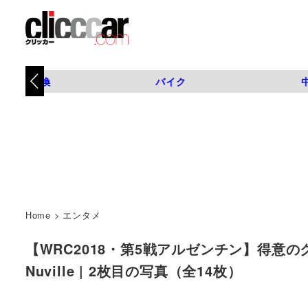
タイヤ交換
バイク
Home
>
エンタメ
【WRC2018・第5戦アルゼンチン】得意
Nuville | 2枚目の写真（全14枚）