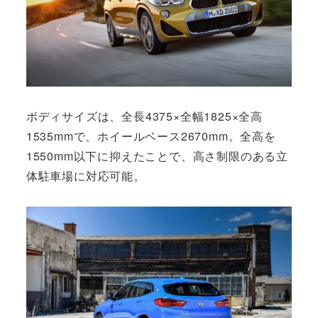
ボディサイズは、全長4375×全幅1825×全高
1535mmで、ホイールベース2670mm。全高を
1550mm以下に抑えたことで、高さ制限のある立
体駐車場に対応可能。