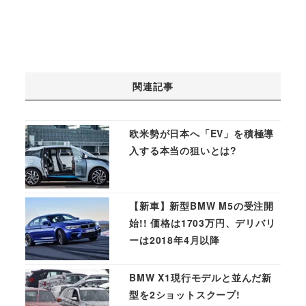
関連記事
欧米勢が日本へ「EV」を積極導
入する本当の狙いとは?
【新車】新型BMW M5の受注開
始!! 価格は1703万円、デリバリ
ーは2018年4月以降
BMW X1現行モデルと並んだ新
型を2ショットスクープ!