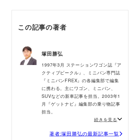
この記事の著者
塚田勝弘
1997年3月 ステーションワゴン誌『ア
クティブビークル』、ミニバン専門誌
『ミニバンFREX』の各編集部で編集
に携わる。主にワゴン、ミニバン、
SUVなどの新車記事を担当。2003年1
月『ゲットナビ』編集部の乗り物記事
担当。
続きを見る
著者:塚田勝弘の最新記事一覧