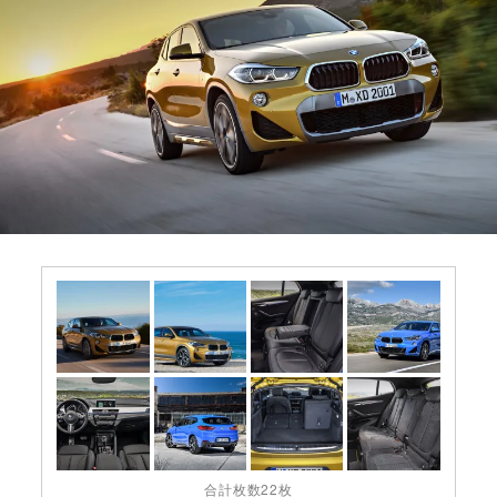
合計枚数22枚