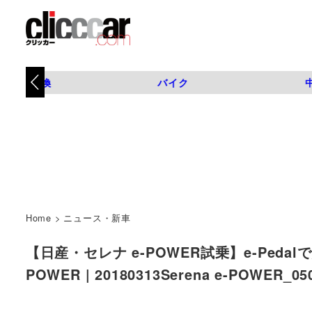
タイヤ交換
バイク
Home
>
ニュース・新車
【日産・セレナ e-POWER試乗】e-Ped
POWER | 20180313Serena e-POWER