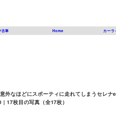
中古車
Home
カーラ
alで意外なほどにスポーティに走れてしまうセレナe
_050 | 17枚目の写真（全17枚）