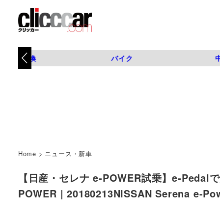
タイヤ交換
バイク
Home
>
ニュース・新車
【日産・セレナ e-POWER試乗】e-Ped
POWER | 20180213NISSAN Serena e