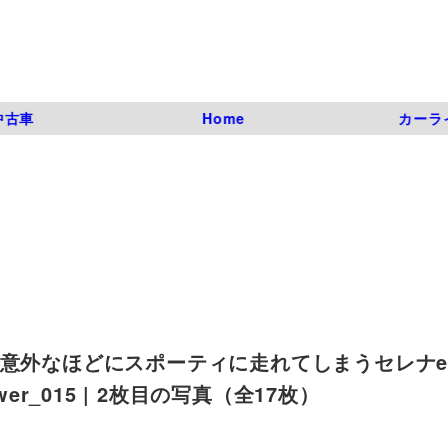
中古車
Home
カーラ
alで意外なほどにスポーティに走れてしまうセレナe
-Power_015 | 2枚目の写真（全17枚）