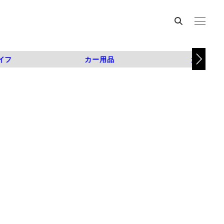
イフ
カー用品
カスタム