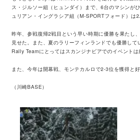
ス・ジルソー組（ヒュンダイ）まで、6台のマシンが
ュリアン・イングラシア組（M-SPORTフォード）は2
昨年、参戦復帰2戦目という早い時期に優勝を果たし
見せた。また、夏のラリーフィンランドでも優勝している。開発
Rally Teamにとってはスカンジナビアでのイベン
また、今年は開幕戦、モンテカルロで2-3位を獲得と好ス
（川崎BASE）