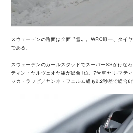
スウェーデンの路面は全面〝雪〟。WRC唯一、タイ
である。
スウェーデンのカールスタッドでスーパーSSが行なわ
ティン・ヤルヴェオヤ組が総合1位、7号車ヤリ-マティ
ッカ・ラッピ／ヤンネ・フェルム組も2.2秒差で総合