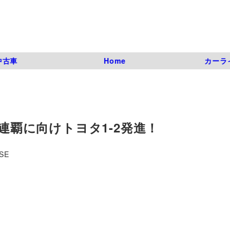
中古車
Home
カーラ
】連覇に向けトヨタ1-2発進！
SE