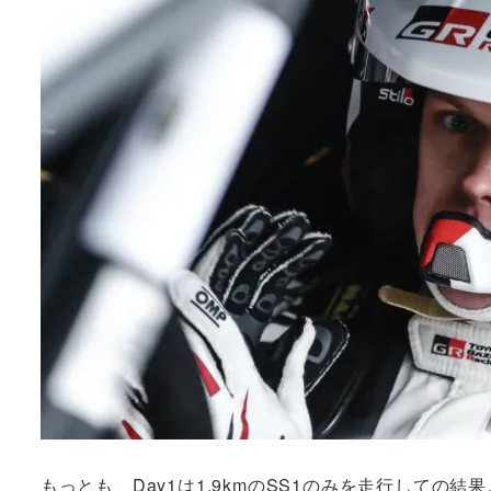
もっとも、Day1は1.9kmのSS1のみを走行しての