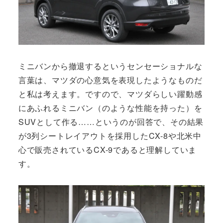
ミニバンから撤退するというセンセーショナルな
言葉は、マツダの心意気を表現したようなものだ
と私は考えます。ですので、マツダらしい躍動感
にあふれるミニバン（のような性能を持った）を
SUVとして作る……というのが回答で、その結果
が3列シートレイアウトを採用したCX-8や北米中
心で販売されているCX-9であると理解していま
す。