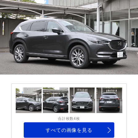
合計枚数4枚
すべての画像を見る