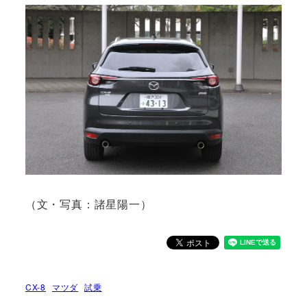
（文・写真：諸星陽一）
CX-8
マツダ
試乗