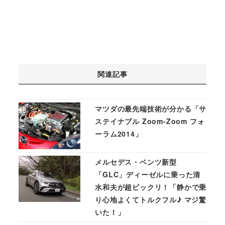
関連記事
マツダの最先端技術が分かる「サ
ステイナブル Zoom-Zoom フォ
ーラム2014」
メルセデス・ベンツ新型
「GLC」ディーゼルに乗った清
水和夫が超ビックリ！「静かで乗
り心地よくてトルクフル♪ マジ驚
いた！」