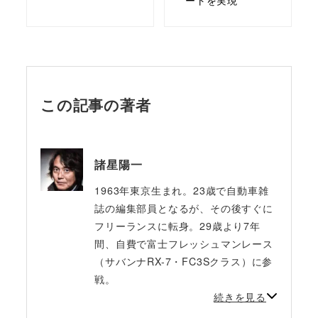
ートを実現
この記事の著者
諸星陽一
1963年東京生まれ。23歳で自動車雑
誌の編集部員となるが、その後すぐに
フリーランスに転身。29歳より7年
間、自費で富士フレッシュマンレース
（サバンナRX-7・FC3Sクラス）に参
戦。
続きを見る