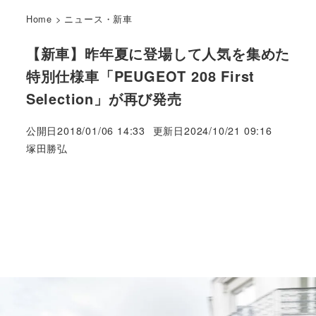
Home
>
ニュース・新車
【新車】昨年夏に登場して人気を集めた
特別仕様車「PEUGEOT 208 First
Selection」が再び発売
公開日
2018/01/06 14:33
更新日
2024/10/21 09:16
著
塚田勝弘
者