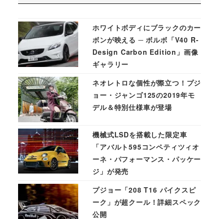
ホワイトボディにブラックのカー
ボンが映える ─ ボルボ「V40 R-
Design Carbon Edition」画像
ギャラリー
ネオレトロな個性が際立つ！プジ
ョー・ジャンゴ125の2019年モ
デル＆特別仕様車が登場
機械式LSDを搭載した限定車
「アバルト595コンペティツィオ
ーネ・パフォーマンス・パッケー
ジ」が発売
プジョー「208 T16 パイクスピ
ーク」が超クール！詳細スペック
公開