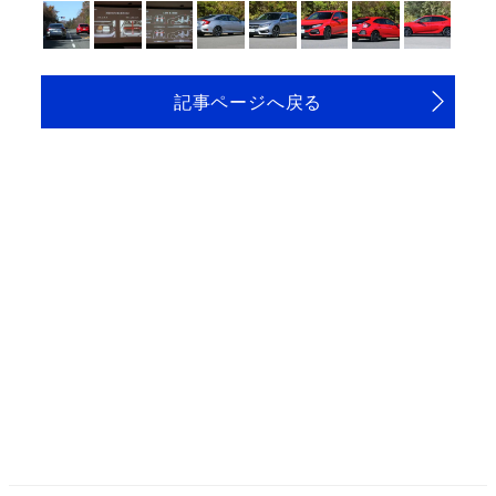
記事ページへ戻る