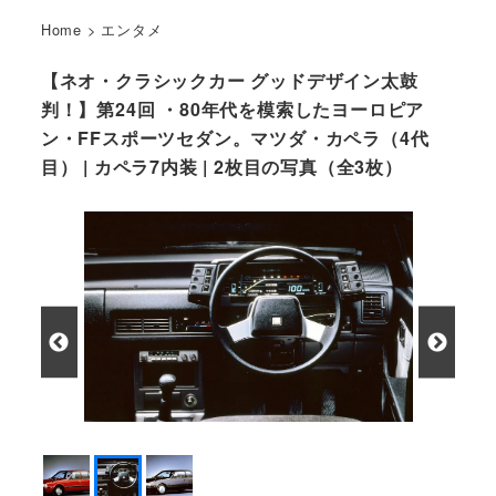
Home
>
エンタメ
【ネオ・クラシックカー グッドデザイン太鼓
判！】第24回 ・80年代を模索したヨーロピア
ン・FFスポーツセダン。マツダ・カペラ（4代
目） | カペラ7内装 | 2枚目の写真（全3枚）