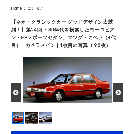
Home
>
エンタメ
【ネオ・クラシックカー グッドデザイン太鼓
判！】第24回 ・80年代を模索したヨーロピア
ン・FFスポーツセダン。マツダ・カペラ（4代
目） | カペラメイン | 1枚目の写真（全3枚）