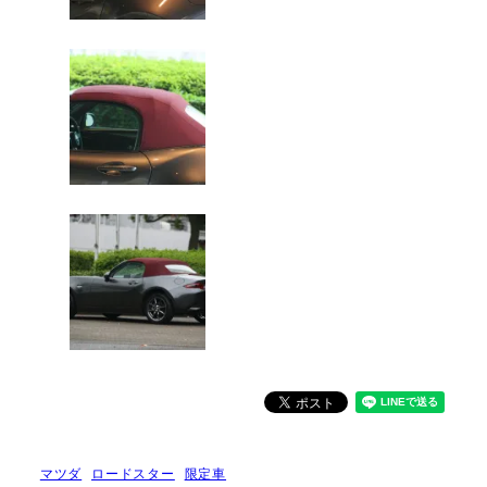
マツダ
ロードスター
限定車