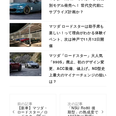
別モデル発売へ！ 世代交代前に
サプライズ計画か？
マツダ ロードスターは助手席も
楽しい！って理由がわかる体験イ
ベント、次は神戸で11月12日開
催
マツダ「ロードスター」大人気
「990S」廃止、初のデザイン変
更、ACC装備、値上げ。ND型史
上最大のマイナーチェンジの狙い
は？
前の記事
次の記事
【新車】マツダ・
「NSU Ro80 後
ロードスター／ロ
期型」の熟成度で