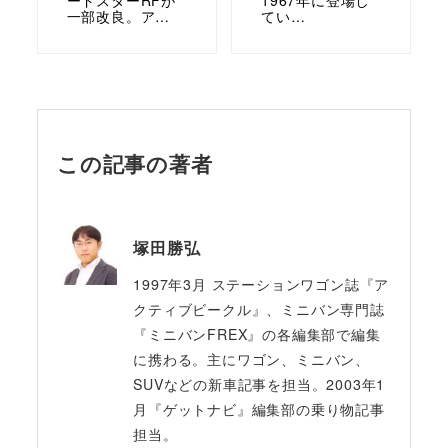
ードスターRFが
1967年に登場し
一部改良。ア…
てい…
この記事の著者
塚田勝弘
1997年3月 ステーションワゴン誌『ア
クティブビークル』、ミニバン専門誌
『ミニバンFREX』の各編集部で編集
に携わる。主にワゴン、ミニバン、
SUVなどの新車記事を担当。2003年1
月『ゲットナビ』編集部の乗り物記事
担当。