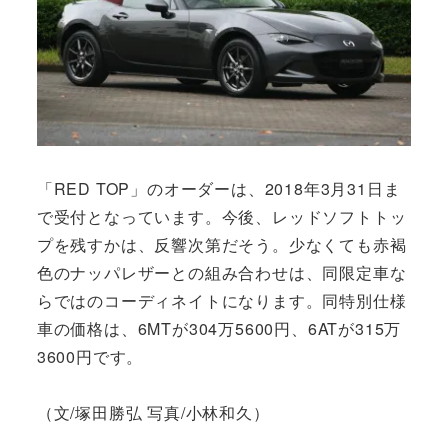
「RED TOP」のオーダーは、2018年3月31日ま
で受付となっています。今後、レッドソフトトッ
プを残すかは、反響次第だそう。少なくても赤褐
色のナッパレザーとの組み合わせは、同限定車な
らではのコーディネイトになります。同特別仕様
車の価格は、6MTが304万5600円、6ATが315万
3600円です。
（文/塚田勝弘 写真/小林和久）