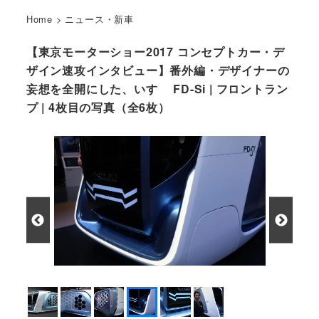
Home
>
ニュース・新車
【東京モーターショー2017 コンセプトカー・デ
ザイン速攻インタビュー】番外編・デザイナーの
妄想を全開にした、いすゞ FD-Si | フロントラン
プ | 4枚目の写真（全6枚）