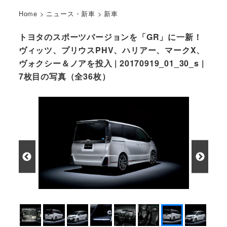
Home
>
ニュース・新車
>
新車
トヨタのスポーツバージョンを「GR」に一新！
ヴィッツ、プリウスPHV、ハリアー、マークX、
ヴォクシー＆ノアを投入 | 20170919_01_30_s |
7枚目の写真（全36枚）