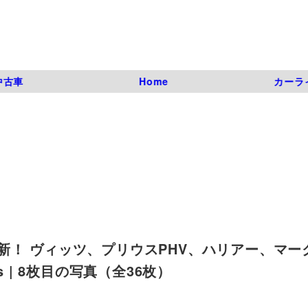
中古車
Home
カーラ
新！ ヴィッツ、プリウスPHV、ハリアー、マー
_s | 8枚目の写真（全36枚）