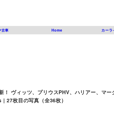
中古車
Home
カーラ
新！ ヴィッツ、プリウスPHV、ハリアー、マー
_s | 27枚目の写真（全36枚）