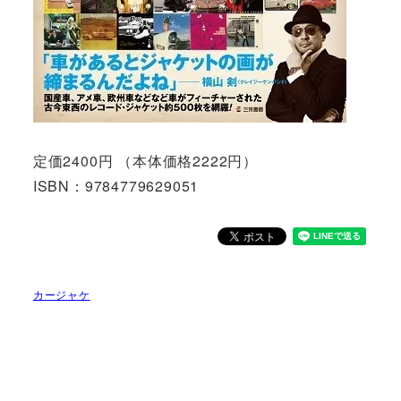
定価2400円 （本体価格2222円）
ISBN：9784779629051
カージャケ