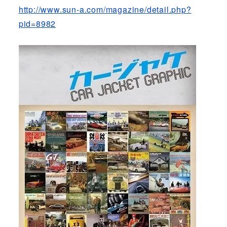
http://www.sun-a.com/magazine/detail.php?
pid=8982