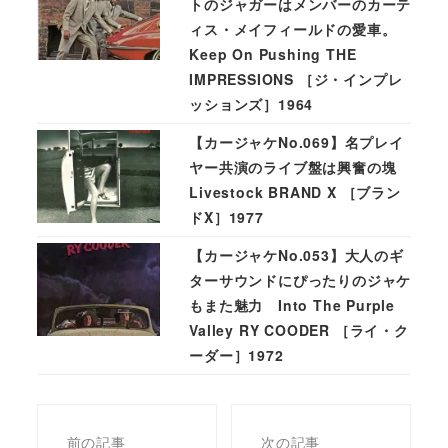
トのジャガーはメンバーのカーテ
ィス・メイフィールドの愛車。
Keep On Pushing THE
IMPRESSIONS ［ジ・インプレ
ッションズ］1964
【カージャケNo.069】名プレイ
ヤー共演のライブ盤は興奮の塊
Livestock BRAND X ［ブラン
ドX］1977
【カージャケNo.053】大人のギ
ターサウンドにぴったりのジャケ
もまた魅力 Into The Purple
Valley RY COODER ［ライ・ク
ーダー］1972
前の記事
次の記事