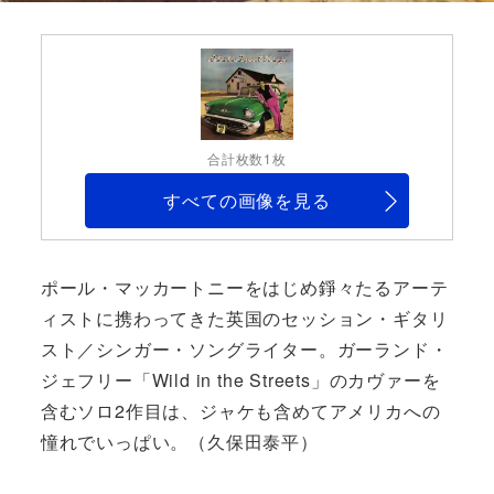
合計枚数1枚
すべての画像を見る
ポール・マッカートニーをはじめ錚々たるアーテ
ィストに携わってきた英国のセッション・ギタリ
スト／シンガー・ソングライター。ガーランド・
ジェフリー「Wild in the Streets」のカヴァーを
含むソロ2作目は、ジャケも含めてアメリカへの
憧れでいっぱい。（久保田泰平）