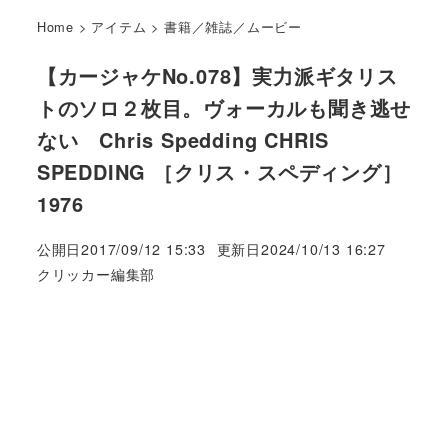
Home
>
アイテム
>
書籍／雑誌／ムービー
【カージャケNo.078】実力派ギタリス
トのソロ２枚目。ヴォーカルも聞き逃せ
ない Chris Spedding CHRIS
SPEDDING ［クリス・スペディング］
1976
公開日
2017/09/12 15:33
更新日
2024/10/13 16:27
著
クリッカー編集部
者