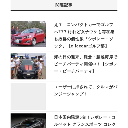
関連記事
え？ コンパクトカーでゴルフ
へ??? けれど女子ウケも存在感
も抜群の個性派『シボレー・ソニ
ック』【clicccarゴルフ部】
海の日の週末、鎌倉・腰越海岸で
ビーチパーティ開催中！【シボレ
ー・ビーチパーティ】
ユーザーに押されて、クルマがバ
ンジージャンプ！
日本国内限定5台！シボレー・コ
ルベット グランスポーツ コレク