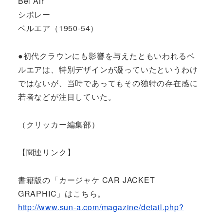
Bel Air
シボレー
ベルエア（1950-54）
●初代クラウンにも影響を与えたともいわれるベ
ルエアは、特別デザインが凝っていたというわけ
ではないが、当時であってもその独特の存在感に
若者などが注目していた。
（クリッカー編集部）
【関連リンク】
書籍版の「カージャケ CAR JACKET
GRAPHIC」はこちら。
http://www.sun-a.com/magazine/detail.php?