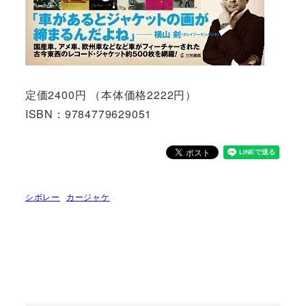
定価2400円 （本体価格2222円）
ISBN：9784779629051
シボレー
カージャケ