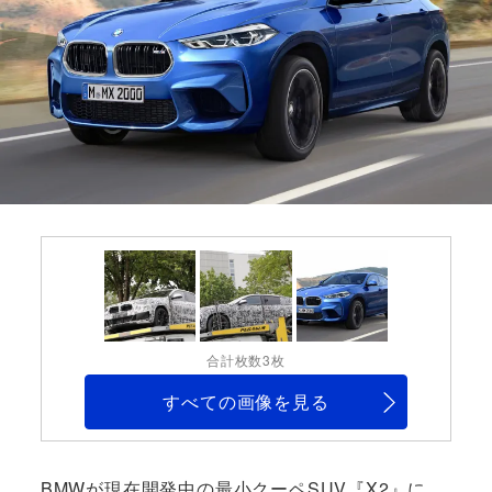
合計枚数3枚
すべての画像を見る
BMWが現在開発中の最小クーペSUV『X2』に、