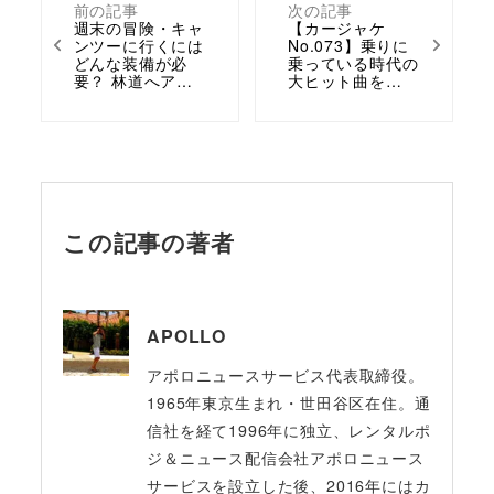
前の記事
次の記事
週末の冒険・キャ
【カージャケ
ンツーに行くには
No.073】乗りに
どんな装備が必
乗っている時代の
要？ 林道へア…
大ヒット曲を…
この記事の著者
APOLLO
アポロニュースサービス代表取締役。
1965年東京生まれ・世田谷区在住。通
信社を経て1996年に独立、レンタルポ
ジ＆ニュース配信会社アポロニュース
サービスを設立した後、2016年にはカ