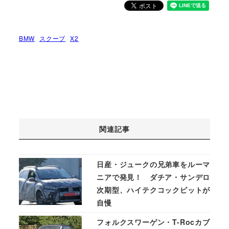
BMW
スクープ
X2
関連記事
日産・ジュークの兄弟車をルーマ
ニアで発見！ ダチア・サンデロ
次期型、ハイテクコックピットが
自慢
フォルクスワーゲン・T-Rocカブ