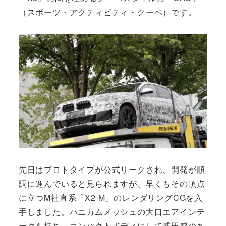
（スポーツ・アクティビティ・クーペ）です。
先日はプロトタイプが公式リークされ、開発が順
調に進んでいると見られますが、早くもその頂点
に立つM社直系「X2 M」のレンダリングCGを入
手しました。ハニカムメッシュの大口エアインテ
ークを持ち、コンパクトボディにして威圧感のあ