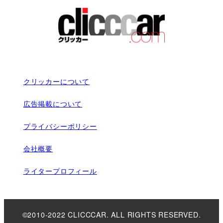
クリッカーについて
広告掲載について
プライバシーポリシー
会社概要
ライタープロフィール
©2010-2022 CLICCCAR. ALL RIGHTS RESERVED.