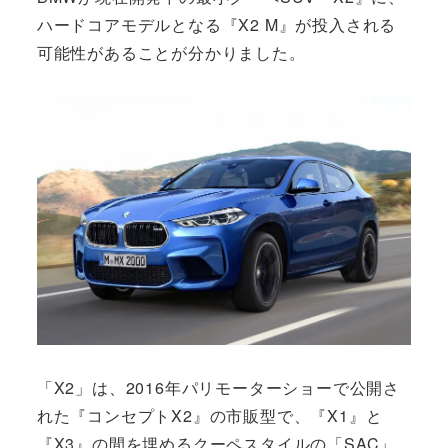
ハードコアモデルとなる『X2 M』が投入される
可能性があることが分かりました。
「X2」は、2016年パリモーターショーで公開さ
れた『コンセプトX2』の市販型で、『X1』と
『X3』の間を埋めるクーペスタイルの「SAC」