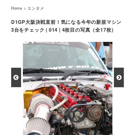
Home
>
エンタメ
D1GP大阪決戦直前！気になる今年の新規マシン
3台をチェック | 014 | 4枚目の写真（全17枚）