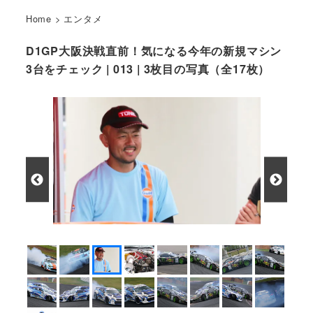
Home
>
エンタメ
D1GP大阪決戦直前！気になる今年の新規マシン
3台をチェック | 013 | 3枚目の写真（全17枚）