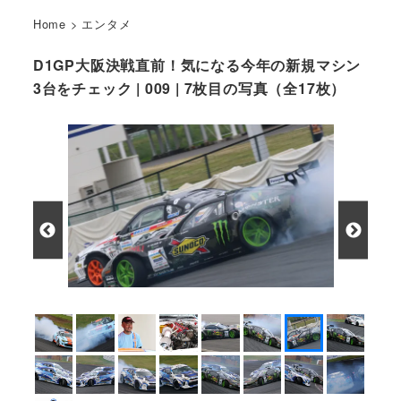
Home
>
エンタメ
D1GP大阪決戦直前！気になる今年の新規マシン
3台をチェック | 009 | 7枚目の写真（全17枚）