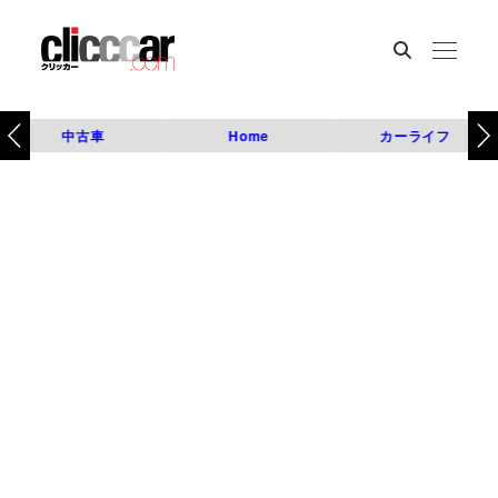
中古車
Home
カーライフ